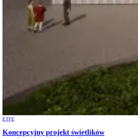
ETFE
Koncepcyjny projekt świetlików