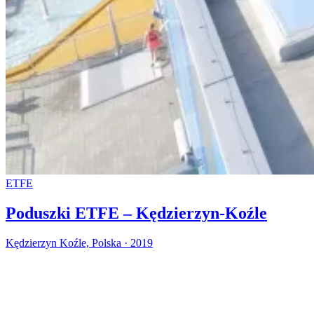
ETFE
Poduszki ETFE – Kędzierzyn-Koźle
Kędzierzyn Koźle, Polska · 2019