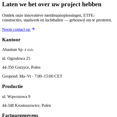
Laten we het over uw project hebben
Ontdek onze innovatieve membraanoplossingen, ETFE-
constructies, staalwerk en luchthallen — gebouwd om te presteren.
Neem contact op
Kantoor
Abastran Sp. z o.o.
ul. Ogrodowa 25
44-350 Gorzyce, Polen
Geopend: Ma–Vr · 7:00–15:00 CET
Productie
ul. Wąwozowa 9
44-348 Krostoszowice, Polen
Factuurgegevens