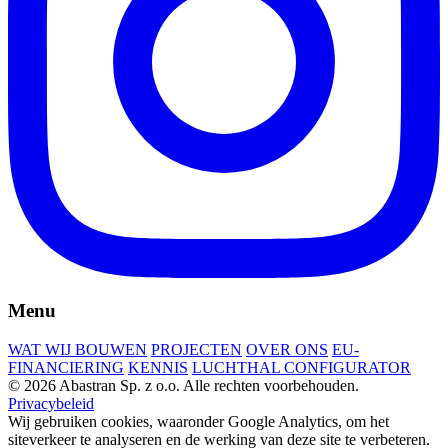
Menu
WAT WIJ BOUWEN
PROJECTEN
OVER ONS
EU-
FINANCIERING
KENNIS
LUCHTHAL CONFIGURATOR
© 2026 Abastran Sp. z o.o. Alle rechten voorbehouden.
Privacybeleid
Wij gebruiken cookies, waaronder Google Analytics, om het
siteverkeer te analyseren en de werking van deze site te verbeteren.