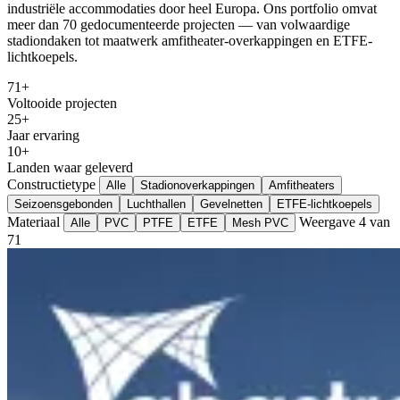
industriële accommodaties door heel Europa. Ons portfolio omvat
meer dan 70 gedocumenteerde projecten — van volwaardige
stadiondaken tot maatwerk amfitheater-overkappingen en ETFE-
lichtkoepels.
71+
Voltooide projecten
25+
Jaar ervaring
10+
Landen waar geleverd
Constructietype
Alle
Stadionoverkappingen
Amfitheaters
Seizoensgebonden
Luchthallen
Gevelnetten
ETFE-lichtkoepels
Materiaal
Weergave 4 van
Alle
PVC
PTFE
ETFE
Mesh PVC
71