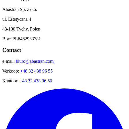
Abastran Sp. z o.o.
ul. Estetyczna 4
43-100 Tychy, Polen
Btw: PL6462933781
Contact
e-mail:
biuro@abastran.com
Verkoop:
+48 32 438 96 55
Kantoor:
+48 32 438 96 50