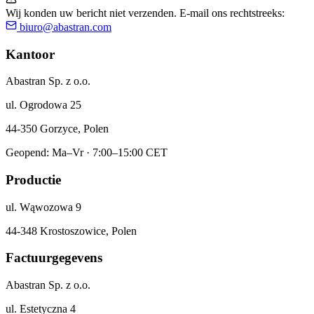
Wij konden uw bericht niet verzenden. E-mail ons rechtstreeks:
biuro@abastran.com
Kantoor
Abastran Sp. z o.o.
ul. Ogrodowa 25
44-350 Gorzyce, Polen
Geopend: Ma–Vr · 7:00–15:00 CET
Productie
ul. Wąwozowa 9
44-348 Krostoszowice, Polen
Factuurgegevens
Abastran Sp. z o.o.
ul. Estetyczna 4