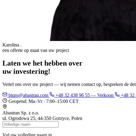
Karolina
.
een offerte op maat van uw project
Laten we het hebben over
Vertel ons over uw project — wij nemen contact op, bespreken de deta
biuro@abastran.com
+48 32 438 96 55
— Verkoop
+48 32
Geopend: Ma–Vr · 7:00–15:00 CET
Abastran Sp. z o.o.
ul. Ogrodowa 25, 44-350 Gorzyce, Polen
Vul uw volledige naam in