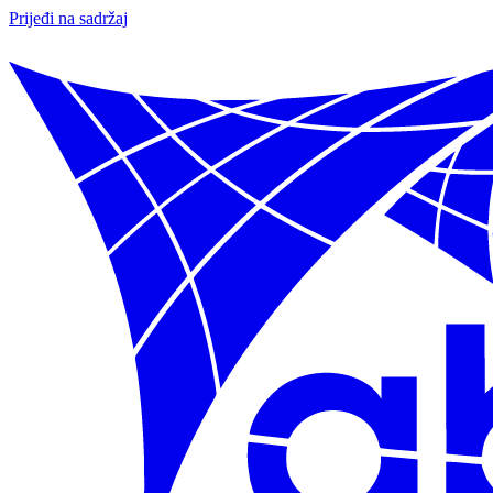
Prijeđi na sadržaj