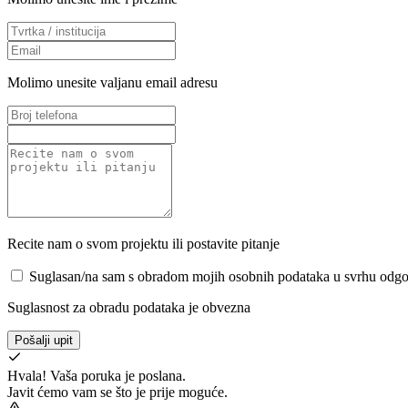
Molimo unesite valjanu email adresu
Recite nam o svom projektu ili postavite pitanje
Suglasan/na sam s obradom mojih osobnih podataka u svrhu odgov
Suglasnost za obradu podataka je obvezna
Pošalji upit
Hvala! Vaša poruka je poslana.
Javit ćemo vam se što je prije moguće.