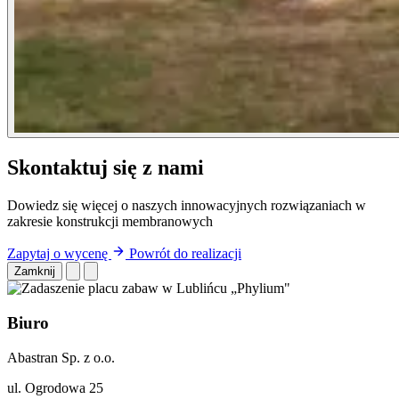
Skontaktuj się z nami
Dowiedz się więcej o naszych innowacyjnych rozwiązaniach w
zakresie konstrukcji membranowych
Zapytaj o wycenę
Powrót do realizacji
Zamknij
Biuro
Abastran Sp. z o.o.
ul. Ogrodowa 25