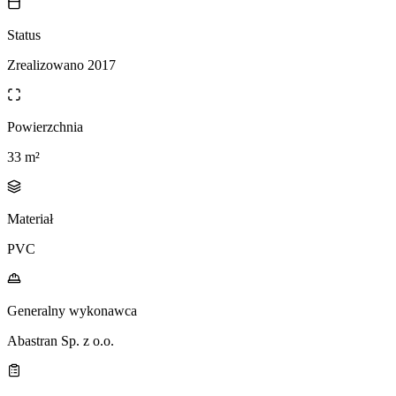
Status
Zrealizowano 2017
Powierzchnia
33 m²
Materiał
PVC
Generalny wykonawca
Abastran Sp. z o.o.