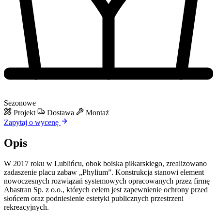
Sezonowe
Projekt
Dostawa
Montaż
Zapytaj o wycenę
Opis
W 2017 roku w Lublińcu, obok boiska piłkarskiego, zrealizowano
zadaszenie placu zabaw „Phylium”. Konstrukcja stanowi element
nowoczesnych rozwiązań systemowych opracowanych przez firmę
Abastran Sp. z o.o., których celem jest zapewnienie ochrony przed
słońcem oraz podniesienie estetyki publicznych przestrzeni
rekreacyjnych.