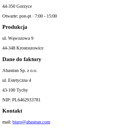
44-350 Gorzyce
Otwarte: pon-pt · 7:00 - 15:00
Produkcja
ul. Wąwozowa 9
44-348 Krostoszowice
Dane do faktury
Abastran Sp. z o.o.
ul. Estetyczna 4
43-100 Tychy
NIP: PL6462933781
Kontakt
mail:
biuro@abastran.com