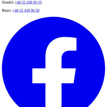
Handel:
+48 32 438 96 55
Biuro:
+48 32 438 96 50