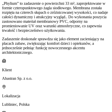
„Phylium” to zadaszenie o powierzchni 33 m², zaprojektowane w
formie czteropunktowego żagla siodłowego. Membrana została
rozpięta na czterech słupach o zróżnicowanej wysokości, co nadaje
całości dynamiczny i atrakcyjny wygląd.. Do wykonania poszycia
zastosowano materiał membranowy PVC, odporny na
promieniowanie UV oraz warunki atmosferyczne, co zapewnia
trwałość i bezpieczeństwo użytkowania.
Zadaszenie doskonale sprawdza się jako element zacieniający na
placach zabaw, zwiększając komfort dzieci i opiekunów, a
jednocześnie pełniąc funkcję nowoczesnego akcentu
architektonicznego.
Klient
Abastran Sp. z o.o.
Lokalizacja
Lubliniec, Polska