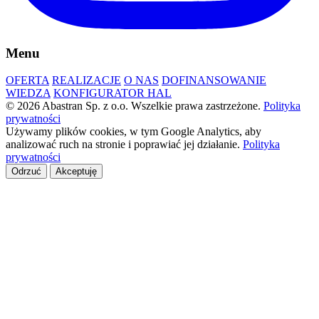
Menu
OFERTA
REALIZACJE
O NAS
DOFINANSOWANIE
WIEDZA
KONFIGURATOR HAL
© 2026 Abastran Sp. z o.o. Wszelkie prawa zastrzeżone.
Polityka
prywatności
Używamy plików cookies, w tym Google Analytics, aby
analizować ruch na stronie i poprawiać jej działanie.
Polityka
prywatności
Odrzuć
Akceptuję