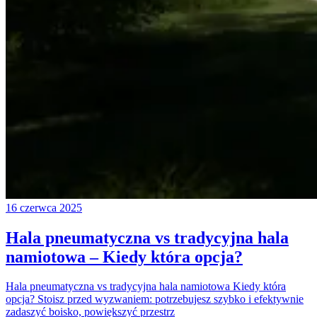
16 czerwca 2025
Hala pneumatyczna vs tradycyjna hala
namiotowa – Kiedy która opcja?
Hala pneumatyczna vs tradycyjna hala namiotowa Kiedy która
opcja? Stoisz przed wyzwaniem: potrzebujesz szybko i efektywnie
zadaszyć boisko, powiększyć przestrz