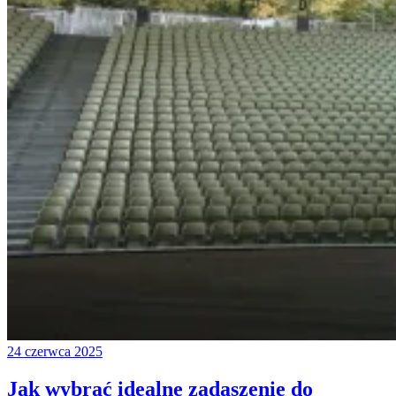
24 czerwca 2025
Jak wybrać idealne zadaszenie do