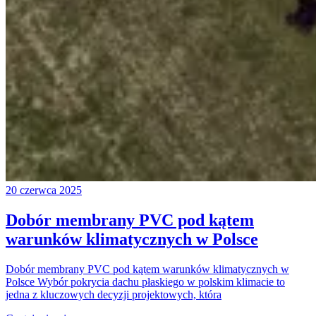
20 czerwca 2025
Dobór membrany PVC pod kątem
warunków klimatycznych w Polsce
Dobór membrany PVC pod kątem warunków klimatycznych w
Polsce Wybór pokrycia dachu płaskiego w polskim klimacie to
jedna z kluczowych decyzji projektowych, która