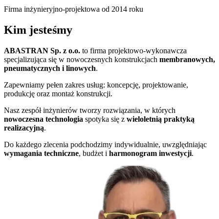
Firma inżynieryjno-projektowa od 2014 roku
Kim jesteśmy
ABASTRAN Sp. z o.o.
to firma projektowo-wykonawcza
specjalizująca się w nowoczesnych konstrukcjach
membranowych,
pneumatycznych i linowych
.
Zapewniamy pełen zakres usług: koncepcję, projektowanie,
produkcję oraz montaż konstrukcji.
Nasz zespół inżynierów tworzy rozwiązania, w których
nowoczesna technologia
spotyka się z
wieloletnią praktyką
realizacyjną
.
Do każdego zlecenia podchodzimy indywidualnie, uwzględniając
wymagania techniczne
, budżet i
harmonogram inwestycji
.