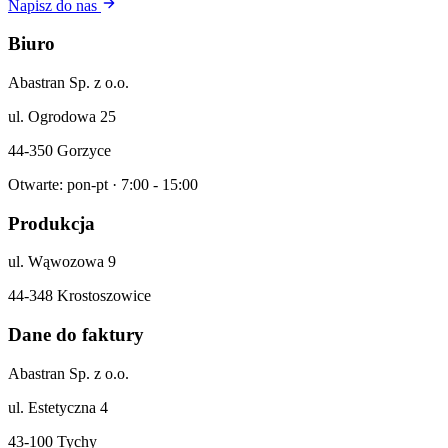
Napisz do nas
Biuro
Abastran Sp. z o.o.
ul. Ogrodowa 25
44-350 Gorzyce
Otwarte: pon-pt · 7:00 - 15:00
Produkcja
ul. Wąwozowa 9
44-348 Krostoszowice
Dane do faktury
Abastran Sp. z o.o.
ul. Estetyczna 4
43-100 Tychy