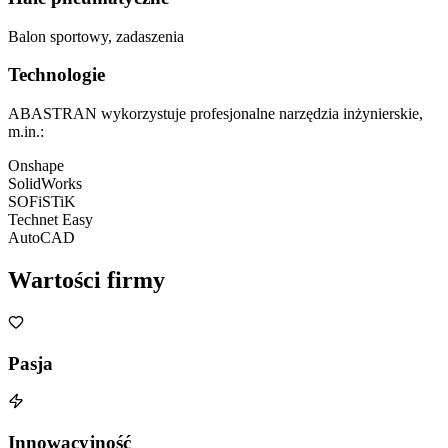
Balon sportowy, zadaszenia
Technologie
ABASTRAN wykorzystuje profesjonalne narzędzia inżynierskie,
m.in.:
Onshape
SolidWorks
SOFiSTiK
Technet Easy
AutoCAD
Wartości
firmy
Pasja
Innowacyjność