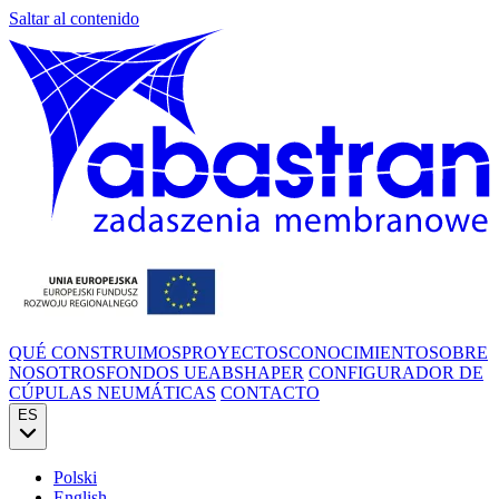
Saltar al contenido
QUÉ CONSTRUIMOS
PROYECTOS
CONOCIMIENTO
SOBRE
NOSOTROS
FONDOS UE
ABSHAPER
CONFIGURADOR DE
CÚPULAS NEUMÁTICAS
CONTACTO
ES
Polski
English