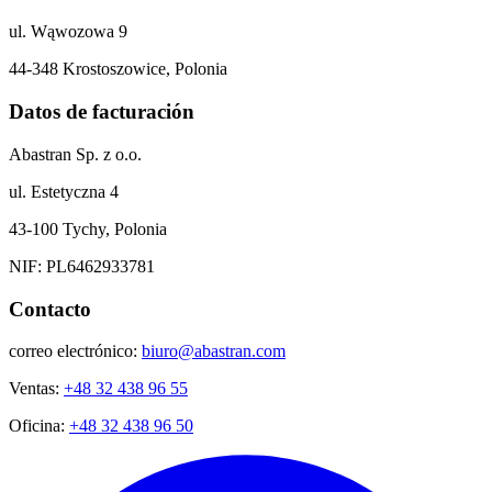
ul. Wąwozowa 9
44-348 Krostoszowice, Polonia
Datos de facturación
Abastran Sp. z o.o.
ul. Estetyczna 4
43-100 Tychy, Polonia
NIF: PL6462933781
Contacto
correo electrónico:
biuro@abastran.com
Ventas:
+48 32 438 96 55
Oficina:
+48 32 438 96 50