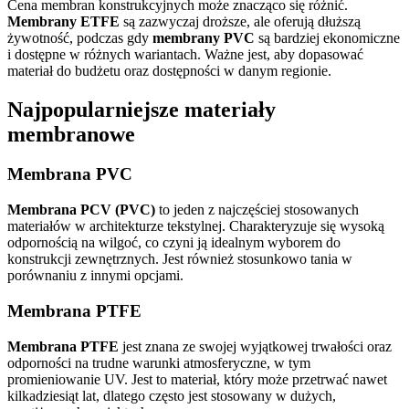
Cena membran konstrukcyjnych może znacząco się różnić.
Membrany ETFE
są zazwyczaj droższe, ale oferują dłuższą
żywotność, podczas gdy
membrany PVC
są bardziej ekonomiczne
i dostępne w różnych wariantach. Ważne jest, aby dopasować
materiał do budżetu oraz dostępności w danym regionie.
Najpopularniejsze materiały
membranowe
Membrana PVC
Membrana PCV (PVC)
to jeden z najczęściej stosowanych
materiałów w architekturze tekstylnej. Charakteryzuje się wysoką
odpornością na wilgoć, co czyni ją idealnym wyborem do
konstrukcji zewnętrznych. Jest również stosunkowo tania w
porównaniu z innymi opcjami.
Membrana PTFE
Membrana PTFE
jest znana ze swojej wyjątkowej trwałości oraz
odporności na trudne warunki atmosferyczne, w tym
promieniowanie UV. Jest to materiał, który może przetrwać nawet
kilkadziesiąt lat, dlatego często jest stosowany w dużych,