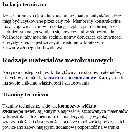
Izolacja termiczna
Izolacja termiczna jest kluczowa w przypadku budynków, które
mają być użytkowane przez cały rok. Membrany konstrukcyjne
mogą zapewniać zarówno izolację cieplną, jak i ochronę przed
nadmiernym nagrzewaniem się powierzchni w słoneczne dni.
Ważne jest, aby materiał spełniał normy dotyczące efektywności
energetycznej, co jest szczególnie istotne w kontekście
zrównoważonego budownictwa.
Rodzaje materiałów membranowych
Na rynku dostępnych jest kilka głównych rodzajów materiałów, z
których wykonuje się
konstrukcje membranowe
. Każdy z nich
ma swoje unikalne właściwości i zastosowania.
Tkaniny techniczne
Tkaniny techniczne, takie jak
kompozyty włókno
szklane/poliester
, są jednym z najczęściej stosowanych materiałów
w konstrukcjach z membran. Charakteryzują się wysoką
wytrzymałością i elastycznością, a także możliwością pokrycia ich
powłokami zapewniającymi dodatkową odporność na warunki