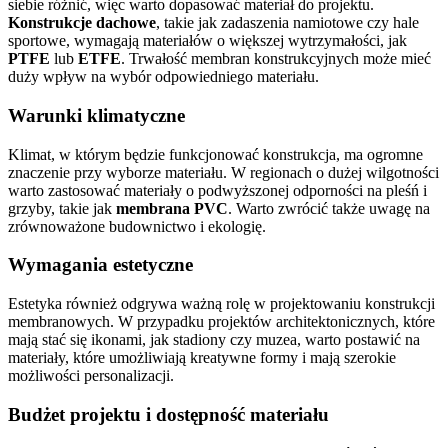
siebie różnić, więc warto dopasować materiał do projektu.
Konstrukcje dachowe
, takie jak zadaszenia namiotowe czy hale
sportowe, wymagają materiałów o większej wytrzymałości, jak
PTFE
lub
ETFE
. Trwałość membran konstrukcyjnych może mieć
duży wpływ na wybór odpowiedniego materiału.
Warunki klimatyczne
Klimat, w którym będzie funkcjonować konstrukcja, ma ogromne
znaczenie przy wyborze materiału. W regionach o dużej wilgotności
warto zastosować materiały o podwyższonej odporności na pleśń i
grzyby, takie jak
membrana PVC
. Warto zwrócić także uwagę na
zrównoważone budownictwo i ekologię.
Wymagania estetyczne
Estetyka również odgrywa ważną rolę w projektowaniu konstrukcji
membranowych. W przypadku projektów architektonicznych, które
mają stać się ikonami, jak stadiony czy muzea, warto postawić na
materiały, które umożliwiają kreatywne formy i mają szerokie
możliwości personalizacji.
Budżet projektu i dostępność materiału