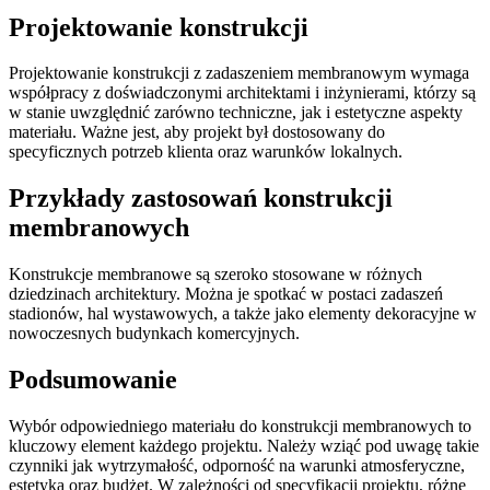
Projektowanie konstrukcji
Projektowanie konstrukcji z zadaszeniem membranowym wymaga
współpracy z doświadczonymi architektami i inżynierami, którzy są
w stanie uwzględnić zarówno techniczne, jak i estetyczne aspekty
materiału. Ważne jest, aby projekt był dostosowany do
specyficznych potrzeb klienta oraz warunków lokalnych.
Przykłady zastosowań konstrukcji
membranowych
Konstrukcje membranowe są szeroko stosowane w różnych
dziedzinach architektury. Można je spotkać w postaci zadaszeń
stadionów, hal wystawowych, a także jako elementy dekoracyjne w
nowoczesnych budynkach komercyjnych.
Podsumowanie
Wybór odpowiedniego materiału do konstrukcji membranowych to
kluczowy element każdego projektu. Należy wziąć pod uwagę takie
czynniki jak wytrzymałość, odporność na warunki atmosferyczne,
estetyka oraz budżet. W zależności od specyfikacji projektu, różne