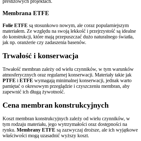
prestiżowych projektach.
Membrana ETFE
Folie ETFE
są stosunkowo nowym, ale coraz popularniejszym
materiałem. Ze względu na swoją lekkość i przejrzystość są idealne
do konstrukcji, które mają przepuszczać dużo naturalnego światła,
jak np. oranżerie czy zadaszenia basenów.
Trwałość i konserwacja
Trwałość membran zależy od wielu czynników, w tym warunków
atmosferycznych oraz regularnej konserwacji. Materiały takie jak
PTFE
i
ETFE
wymagają minimalnej konserwacji, jednak warto
pamiętać o okresowym przeglądzie i czyszczeniu membran, aby
zapewnić ich długą żywotność.
Cena membran konstrukcyjnych
Koszt membran konstrukcyjnych zależy od wielu czynników, w
tym rodzaju materiału, jego wytrzymałości oraz dostępności na
rynku.
Membrany ETFE
są zazwyczaj droższe, ale ich wyjątkowe
właściwości mogą uzasadnić wyższy koszt.