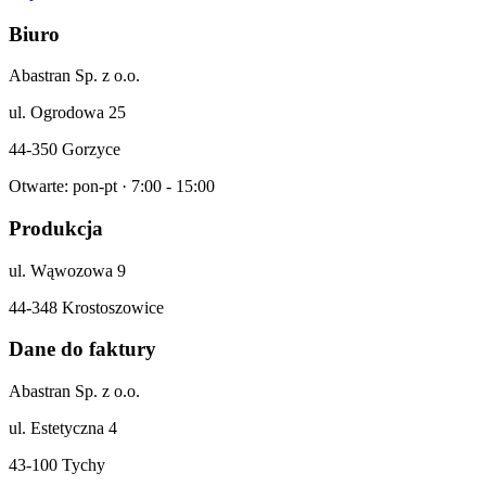
Biuro
Abastran Sp. z o.o.
ul. Ogrodowa 25
44-350 Gorzyce
Otwarte: pon-pt · 7:00 - 15:00
Produkcja
ul. Wąwozowa 9
44-348 Krostoszowice
Dane do faktury
Abastran Sp. z o.o.
ul. Estetyczna 4
43-100 Tychy