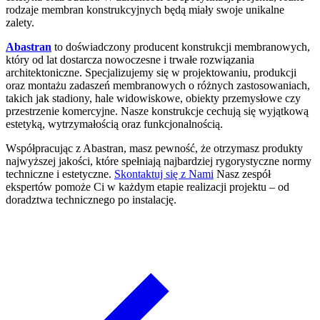
rodzaje membran konstrukcyjnych będą miały swoje unikalne
zalety.
Abastran
to doświadczony producent konstrukcji membranowych,
który od lat dostarcza nowoczesne i trwałe rozwiązania
architektoniczne. Specjalizujemy się w projektowaniu, produkcji
oraz montażu zadaszeń membranowych o różnych zastosowaniach,
takich jak stadiony, hale widowiskowe, obiekty przemysłowe czy
przestrzenie komercyjne. Nasze konstrukcje cechują się wyjątkową
estetyką, wytrzymałością oraz funkcjonalnością.
Współpracując z Abastran, masz pewność, że otrzymasz produkty
najwyższej jakości, które spełniają najbardziej rygorystyczne normy
techniczne i estetyczne.
Skontaktuj się z Nami
Nasz zespół
ekspertów pomoże Ci w każdym etapie realizacji projektu – od
doradztwa technicznego po instalację.