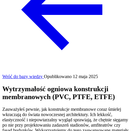
Wróć do bazy wiedzy
Opublikowano 12 maja 2025
Wytrzymałość ogniowa konstrukcji
membranowych (PVC, PTFE, ETFE)
Zauważyłeś pewnie, jak konstrukcje membranowe coraz śmielej
wkraczają do świata nowoczesnej architektury. Ich lekkość,
elastyczność i niepowtarzalny wygląd sprawiają, że chętnie sięgamy
po nie przy projektowaniu zadaszeń stadionów, amfiteatrów czy
fasad budynków. Wykorzystujemy do tego zaawansowane materiały