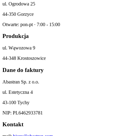
ul. Ogrodowa 25
44-350 Gorzyce
Otwarte: pon-pt · 7:00 - 15:00
Produkcja
ul. Wąwozowa 9
44-348 Krostoszowice
Dane do faktury
Abastran Sp. z o.o.
ul. Estetyczna 4
43-100 Tychy
NIP: PL6462933781
Kontakt