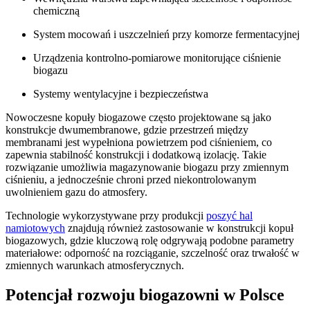
chemiczną
System mocowań i uszczelnień przy komorze fermentacyjnej
Urządzenia kontrolno-pomiarowe monitorujące ciśnienie
biogazu
Systemy wentylacyjne i bezpieczeństwa
Nowoczesne kopuły biogazowe często projektowane są jako
konstrukcje dwumembranowe, gdzie przestrzeń między
membranami jest wypełniona powietrzem pod ciśnieniem, co
zapewnia stabilność konstrukcji i dodatkową izolację. Takie
rozwiązanie umożliwia magazynowanie biogazu przy zmiennym
ciśnieniu, a jednocześnie chroni przed niekontrolowanym
uwolnieniem gazu do atmosfery.
Technologie wykorzystywane przy produkcji
poszyć hal
namiotowych
znajdują również zastosowanie w konstrukcji kopuł
biogazowych, gdzie kluczową rolę odgrywają podobne parametry
materiałowe: odporność na rozciąganie, szczelność oraz trwałość w
zmiennych warunkach atmosferycznych.
Potencjał rozwoju biogazowni w Polsce