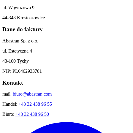
ul. Wąwozowa 9
44-348 Krostoszowice
Dane do faktury
Abastran Sp. z o.o.
ul. Estetyczna 4
43-100 Tychy
NIP: PL6462933781
Kontakt
mail:
biuro@abastran.com
Handel:
+48 32 438 96 55
Biuro:
+48 32 438 96 50