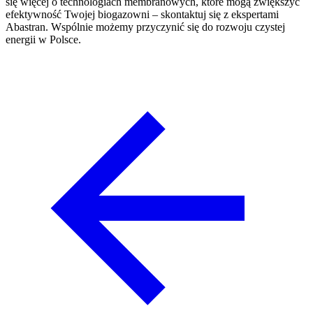
się więcej o technologiach membranowych, które mogą zwiększyć
efektywność Twojej biogazowni – skontaktuj się z ekspertami
Abastran. Wspólnie możemy przyczynić się do rozwoju czystej
energii w Polsce.