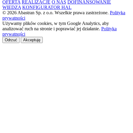
OFERTA
REALIZACJE
O NAS
DOFINANSOWANIE
WIEDZA
KONFIGURATOR HAL
© 2026 Abastran Sp. z o.o. Wszelkie prawa zastrzeżone.
Polityka
prywatności
Używamy plików cookies, w tym Google Analytics, aby
analizować ruch na stronie i poprawiać jej działanie.
Polityka
prywatności
Odrzuć
Akceptuję