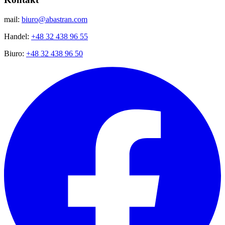
mail:
biuro@abastran.com
Handel:
+48 32 438 96 55
Biuro:
+48 32 438 96 50