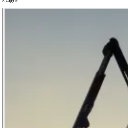
8 zdjęcie