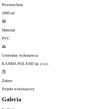
Powierzchnia
2000 m²
Materiał
PVC
Generalny wykonawca
KAJIMA POLAND sp. z o.o.
Zakres
Projekt wykonawczy
Galeria