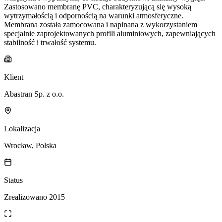
Zastosowano membranę PVC, charakteryzującą się wysoką
wytrzymałością i odpornością na warunki atmosferyczne.
Membrana została zamocowana i napinana z wykorzystaniem
specjalnie zaprojektowanych profili aluminiowych, zapewniających
stabilność i trwałość systemu.
Klient
Abastran Sp. z o.o.
Lokalizacja
Wrocław, Polska
Status
Zrealizowano 2015