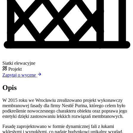
Siatki elewacyjne
Projekt
Zapytaj o wycenę
Opis
W 2015 roku we Wrocławiu zrealizowano projekt wykonawczy
membranowej fasady dla firmy Nestlé Purina, którego celem było
podkreślenie nowoczesnego charakteru obiektu oraz poprawa jego
estetyki dzięki zastosowaniu lekkich rozwiązań membranowych.
Fasadę zaprojektowano w formie dynamicznej fali z łukami
wklęsłymi i wypukłymi, co nadaje budynkowi unikalny wygląd.