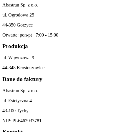
Abastran Sp. z o.o.
ul. Ogrodowa 25
44-350 Gorzyce
Otwarte: pon-pt · 7:00 - 15:00
Produkcja
ul. Wąwozowa 9
44-348 Krostoszowice
Dane do faktury
Abastran Sp. z o.o.
ul. Estetyczna 4
43-100 Tychy
NIP: PL6462933781
Kontakt