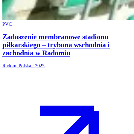
PVC
Zadaszenie membranowe stadionu
piłkarskiego – trybuna wschodnia i
zachodnia w Radomiu
Radom, Polska · 2025