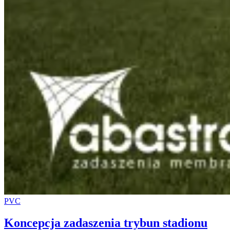
PVC
Koncepcja zadaszenia trybun stadionu