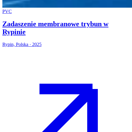
PVC
Zadaszenie membranowe trybun w
Rypinie
Rypin, Polska · 2025