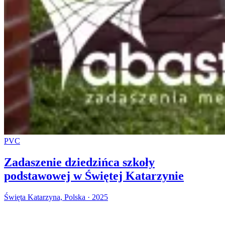
PVC
Zadaszenie dziedzińca szkoły
podstawowej w Świętej Katarzynie
Święta Katarzyna, Polska · 2025