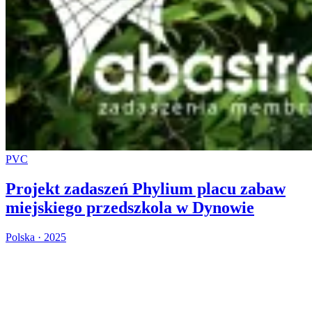
PVC
Projekt zadaszeń Phylium placu zabaw
miejskiego przedszkola w Dynowie
Polska · 2025