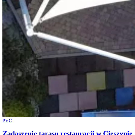
PVC
Zadaszenie tarasu restauracji w Cieszynie