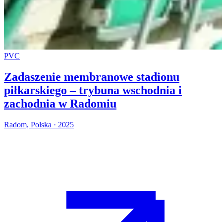
PVC
Zadaszenie membranowe stadionu
piłkarskiego – trybuna wschodnia i
zachodnia w Radomiu
Radom, Polska · 2025