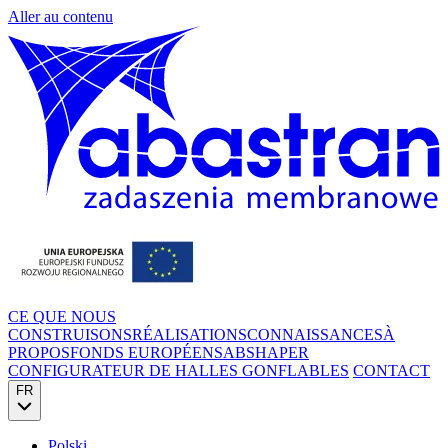
Aller au contenu
CE QUE NOUS
CONSTRUISONS
RÉALISATIONS
CONNAISSANCES
À
PROPOS
FONDS EUROPÉENS
ABSHAPER
CONFIGURATEUR DE HALLES GONFLABLES
CONTACT
FR
Polski