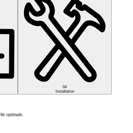
04
Installation
lle optimale.