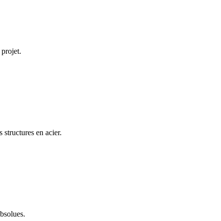
projet.
structures en acier.
absolues.