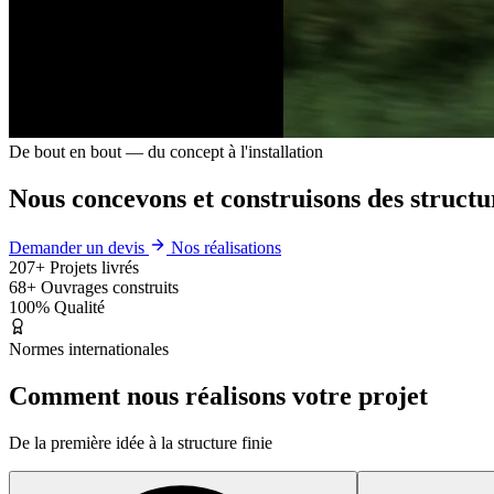
De bout en bout — du concept à l'installation
Nous concevons et construisons des structu
Demander un devis
Nos réalisations
207+
Projets livrés
68+
Ouvrages construits
100%
Qualité
Normes internationales
Comment nous réalisons
votre projet
De la première idée à la structure finie