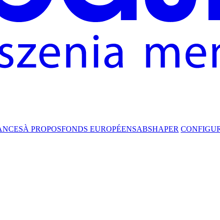
ANCES
À PROPOS
FONDS EUROPÉENS
ABSHAPER
CONFIGU