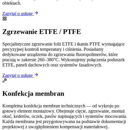
obiektach.
Zapytaj o usługę
Zgrzewanie ETFE / PTFE
Specjalistyczne zgrzewanie folii ETFE i tkanin PTFE wymagające
precyzyjnej kontroli temperatury i ciśnienia. Posiadamy
dedykowane urządzenia do zgrzewania fluoropolimerów, które
pracują w zakresie 260–380°C. Wykonujemy połączenia poduszek
ETFE, paneli dachowych oraz systemów fasadowych.
Zapytaj o usługę
Konfekcja membran
Kompletna konfekcja membran technicznych — od wykroju po
gotowy element montażowy. Obejmuje cięcie, zgrzewanie, montaż
okuć, kederów, oczek, pasów napinających i systemów mocowania.
Każda membrana jest przygotowywana na podstawie dokumentacji
projektowej z uwzględnieniem kompensacji materiałowej.