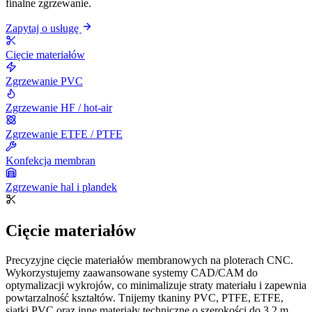
finalne zgrzewanie.
Zapytaj o usługę
Cięcie materiałów
Zgrzewanie PVC
Zgrzewanie HF / hot-air
Zgrzewanie ETFE / PTFE
Konfekcja membran
Zgrzewanie hal i plandek
Cięcie materiałów
Precyzyjne cięcie materiałów membranowych na ploterach CNC.
Wykorzystujemy zaawansowane systemy CAD/CAM do
optymalizacji wykrojów, co minimalizuje straty materiału i zapewnia
powtarzalność kształtów. Tnijemy tkaniny PVC, PTFE, ETFE,
siatki PVC oraz inne materiały techniczne o szerokości do 3,2 m.