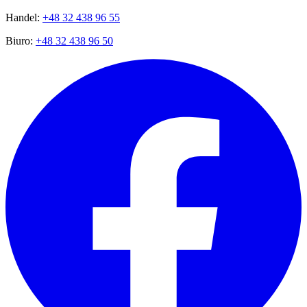
Handel:
+48 32 438 96 55
Biuro:
+48 32 438 96 50