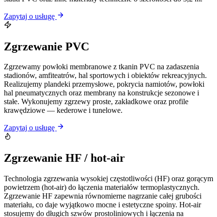
Zapytaj o usługę
Zgrzewanie PVC
Zgrzewamy powłoki membranowe z tkanin PVC na zadaszenia
stadionów, amfiteatrów, hal sportowych i obiektów rekreacyjnych.
Realizujemy plandeki przemysłowe, pokrycia namiotów, powłoki
hal pneumatycznych oraz membrany na konstrukcje sezonowe i
stałe. Wykonujemy zgrzewy proste, zakładkowe oraz profile
krawędziowe — kederowe i tunelowe.
Zapytaj o usługę
Zgrzewanie HF / hot-air
Technologia zgrzewania wysokiej częstotliwości (HF) oraz gorącym
powietrzem (hot-air) do łączenia materiałów termoplastycznych.
Zgrzewanie HF zapewnia równomierne nagrzanie całej grubości
materiału, co daje wyjątkowo mocne i estetyczne spoiny. Hot-air
stosujemy do długich szwów prostoliniowych i łączenia na