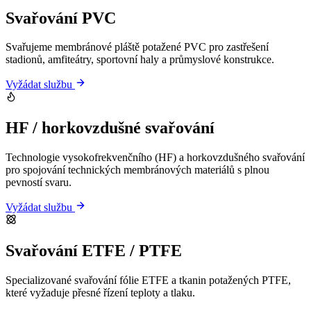
Svařování PVC
Svařujeme membránové pláště potažené PVC pro zastřešení
stadionů, amfiteátry, sportovní haly a průmyslové konstrukce.
Vyžádat službu
HF / horkovzdušné svařování
Technologie vysokofrekvenčního (HF) a horkovzdušného svařování
pro spojování technických membránových materiálů s plnou
pevností svaru.
Vyžádat službu
Svařování ETFE / PTFE
Specializované svařování fólie ETFE a tkanin potažených PTFE,
které vyžaduje přesné řízení teploty a tlaku.