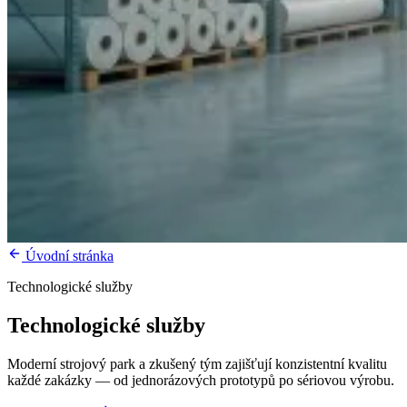
Úvodní stránka
Technologické služby
Technologické
služby
Moderní strojový park a zkušený tým zajišťují konzistentní kvalitu
každé zakázky — od jednorázových prototypů po sériovou výrobu.