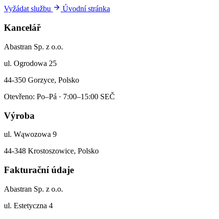
Vyžádat službu
Úvodní stránka
Kancelář
Abastran Sp. z o.o.
ul. Ogrodowa 25
44-350 Gorzyce, Polsko
Otevřeno: Po–Pá · 7:00–15:00 SEČ
Výroba
ul. Wąwozowa 9
44-348 Krostoszowice, Polsko
Fakturační údaje
Abastran Sp. z o.o.
ul. Estetyczna 4