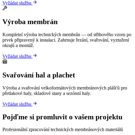
Vyžádat službu
Výroba membrán
Kompletní výroba technických membrán — od střihového vzoru po
prvek připravený k instalaci. Zahrnuje řezání, svařování, vyztužení
okrajů a montáž.
Vyžádat službu
Svařování hal a plachet
Výroba a svařování velkoformátových membránových plášťů pro
přetlakové haly, skladové stany a sezónní haly.
Vyžádat službu
Pojďme si promluvit o vašem projektu
Profesionální zpracování technických membránových materiálů