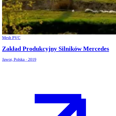
Mesh PVC
Zakład Produkcyjny Silników Mercedes
Jawor, Polska · 2019