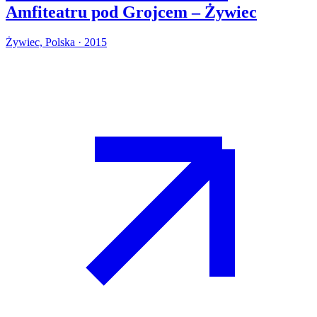
Amfiteatru pod Grojcem – Żywiec
Żywiec, Polska · 2015