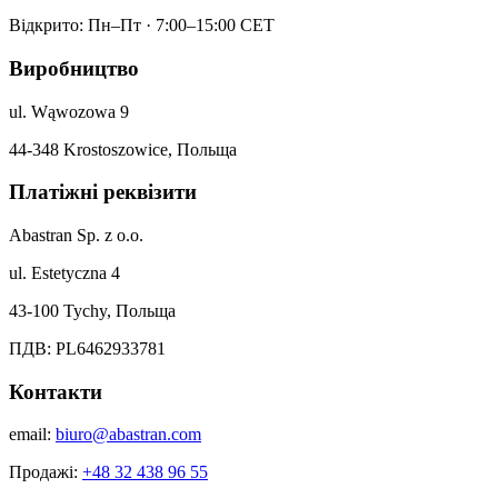
Відкрито: Пн–Пт · 7:00–15:00 CET
Виробництво
ul. Wąwozowa 9
44-348 Krostoszowice, Польща
Платіжні реквізити
Abastran Sp. z o.o.
ul. Estetyczna 4
43-100 Tychy, Польща
ПДВ: PL6462933781
Контакти
email:
biuro@abastran.com
Продажі:
+48 32 438 96 55