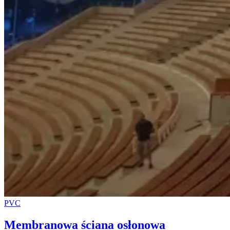
PVC
Membranowa ściana osłonowa