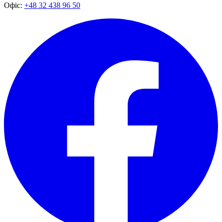
Офіс:
+48 32 438 96 50