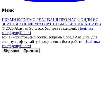
Меню
ЩО МИ БУДУЄМО
РЕАЛІЗАЦІЇ
ПРО НАС
ФОНДИ ЄС
ЗНАННЯ
КОНФІГУРАТОР ПНЕВМАТИЧНИХ АНГАРІВ
© 2026 Abastran Sp. z o.o. Усі права захищені.
Політика
конфіденційності
Ми використовуємо cookie, зокрема Google Analytics, для
аналізу трафіку сайту і покращення його роботи.
Політика
конфіденційності
Відхилити
Прийняти