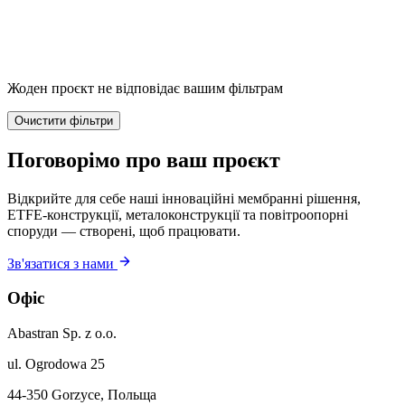
Жоден проєкт не відповідає вашим фільтрам
Очистити фільтри
Поговорімо про ваш проєкт
Відкрийте для себе наші інноваційні мембранні рішення,
ETFE-конструкції, металоконструкції та повітроопорні
споруди — створені, щоб працювати.
Зв'язатися з нами
Офіс
Abastran Sp. z o.o.
ul. Ogrodowa 25
44-350 Gorzyce, Польща