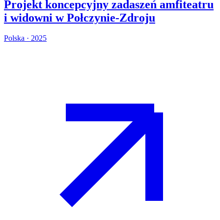
Projekt koncepcyjny zadaszeń amfiteatru
i widowni w Połczynie-Zdroju
Polska · 2025