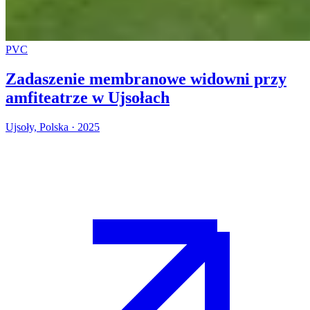
PVC
Zadaszenie membranowe widowni przy
amfiteatrze w Ujsołach
Ujsoły, Polska · 2025