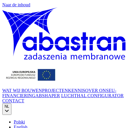
Naar de inhoud
WAT WIJ BOUWEN
PROJECTEN
KENNIS
OVER ONS
EU-
FINANCIERING
ABSHAPER
LUCHTHAL CONFIGURATOR
CONTACT
NL
Polski
English