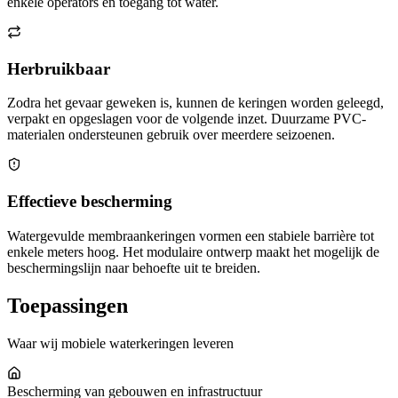
enkele operators en toegang tot water.
Herbruikbaar
Zodra het gevaar geweken is, kunnen de keringen worden geleegd,
verpakt en opgeslagen voor de volgende inzet. Duurzame PVC-
materialen ondersteunen gebruik over meerdere seizoenen.
Effectieve bescherming
Watergevulde membraankeringen vormen een stabiele barrière tot
enkele meters hoog. Het modulaire ontwerp maakt het mogelijk de
beschermingslijn naar behoefte uit te breiden.
Toepassingen
Waar wij mobiele waterkeringen leveren
Bescherming van gebouwen en infrastructuur