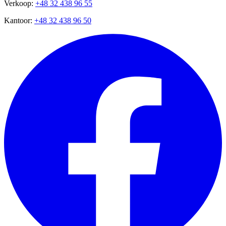
Verkoop:
+48 32 438 96 55
Kantoor:
+48 32 438 96 50