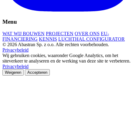
Menu
WAT WIJ BOUWEN
PROJECTEN
OVER ONS
EU-
FINANCIERING
KENNIS
LUCHTHAL CONFIGURATOR
© 2026 Abastran Sp. z o.o. Alle rechten voorbehouden.
Privacybeleid
Wij gebruiken cookies, waaronder Google Analytics, om het
siteverkeer te analyseren en de werking van deze site te verbeteren.
Privacybeleid
Weigeren
Accepteren