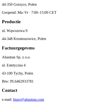
44-350 Gorzyce, Polen
Geopend: Ma–Vr · 7:00–15:00 CET
Productie
ul. Wąwozowa 9
44-348 Krostoszowice, Polen
Factuurgegevens
Abastran Sp. z o.o.
ul. Estetyczna 4
43-100 Tychy, Polen
Btw: PL6462933781
Contact
e-mail:
biuro@abastran.com