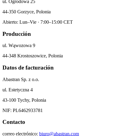
ul. Ogrodowa 25
44-350 Gorzyce, Polonia
Abierto: Lun–Vie · 7:00–15:00 CET
Producción
ul. Wąwozowa 9
44-348 Krostoszowice, Polonia
Datos de facturación
Abastran Sp. z o.o.
ul. Estetyczna 4
43-100 Tychy, Polonia
NIF: PL6462933781
Contacto
correo electrónico:
biuro@abastran.com