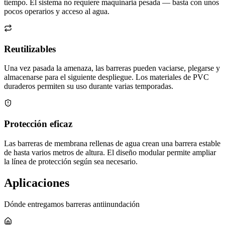
tiempo. El sistema no requiere maquinaria pesada — basta con unos
pocos operarios y acceso al agua.
Reutilizables
Una vez pasada la amenaza, las barreras pueden vaciarse, plegarse y
almacenarse para el siguiente despliegue. Los materiales de PVC
duraderos permiten su uso durante varias temporadas.
Protección eficaz
Las barreras de membrana rellenas de agua crean una barrera estable
de hasta varios metros de altura. El diseño modular permite ampliar
la línea de protección según sea necesario.
Aplicaciones
Dónde entregamos barreras antiinundación