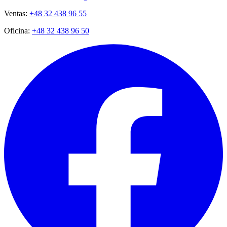
Ventas:
+48 32 438 96 55
Oficina:
+48 32 438 96 50