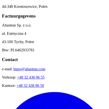
44-348 Krostoszowice, Polen
Factuurgegevens
Abastran Sp. z o.o.
ul. Estetyczna 4
43-100 Tychy, Polen
Btw: PL6462933781
Contact
e-mail:
biuro@abastran.com
Verkoop:
+48 32 438 96 55
Kantoor:
+48 32 438 96 50