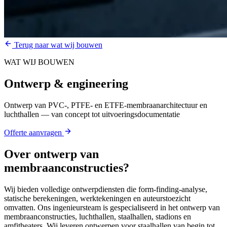
Terug naar wat wij bouwen
WAT WIJ BOUWEN
Ontwerp & engineering
Ontwerp van PVC-, PTFE- en ETFE-membraanarchitectuur en
luchthallen — van concept tot uitvoeringsdocumentatie
Offerte aanvragen
Over
ontwerp van
membraanconstructies
?
Wij bieden volledige ontwerpdiensten die form-finding-analyse,
statische berekeningen, werktekeningen en auteurstoezicht
omvatten. Ons ingenieursteam is gespecialiseerd in het ontwerp van
membraanconstructies, luchthallen, staalhallen, stadions en
amfitheaters. Wij leveren ontwerpen voor staalhallen van begin tot