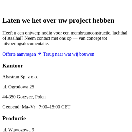
Laten we het over uw project hebben
Heeft u een ontwerp nodig voor een membraanconstructie, luchthal
of staalhal? Neem contact met ons op — van concept tot
uitvoeringsdocumentatie.
Offerte aanvragen
Terug naar wat wij bouwen
Kantoor
Abastran Sp. z o.o.
ul. Ogrodowa 25
44-350 Gorzyce, Polen
Geopend: Ma–Vr · 7:00–15:00 CET
Productie
ul. Wąwozowa 9