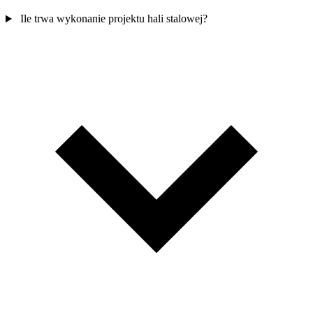
Ile trwa wykonanie projektu hali stalowej?