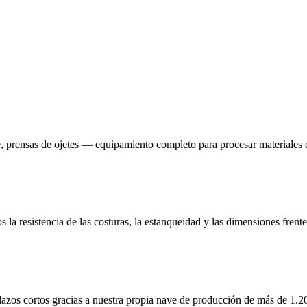
te, prensas de ojetes — equipamiento completo para procesar materiale
a resistencia de las costuras, la estanqueidad y las dimensiones frent
azos cortos gracias a nuestra propia nave de producción de más de 1.2