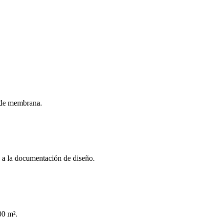
s de membrana.
e a la documentación de diseño.
00 m².