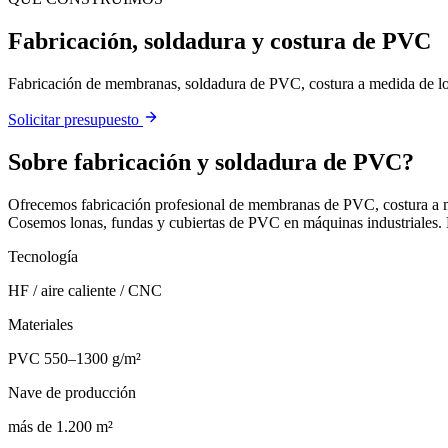
Fabricación, soldadura y costura de PVC
Fabricación de membranas, soldadura de PVC, costura a medida de lona
Solicitar presupuesto
Sobre
fabricación y soldadura de PVC
?
Ofrecemos fabricación profesional de membranas de PVC, costura a me
Cosemos lonas, fundas y cubiertas de PVC en máquinas industriales.
Tecnología
HF / aire caliente / CNC
Materiales
PVC 550–1300 g/m²
Nave de producción
más de 1.200 m²