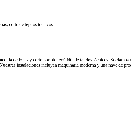
s, corte de tejidos técnicos
dida de lonas y corte por plotter CNC de tejidos técnicos. Soldamos 
 Nuestras instalaciones incluyen maquinaria moderna y una nave de pr