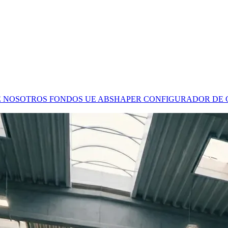
E NOSOTROS
FONDOS UE
ABSHAPER
CONFIGURADOR DE 