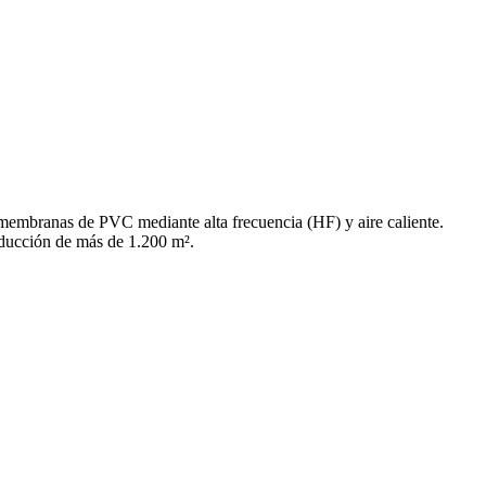
membranas de PVC mediante alta frecuencia (HF) y aire caliente.
oducción de más de 1.200 m².