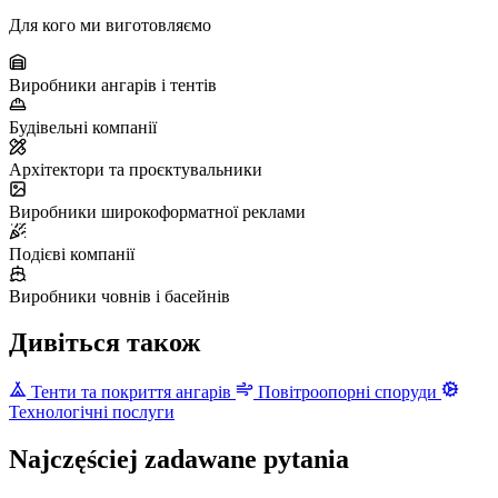
Для кого ми виготовляємо
Виробники ангарів і тентів
Будівельні компанії
Архітектори та проєктувальники
Виробники широкоформатної реклами
Подієві компанії
Виробники човнів і басейнів
Дивіться також
Тенти та покриття ангарів
Повітроопорні споруди
Технологічні послуги
Najczęściej zadawane pytania