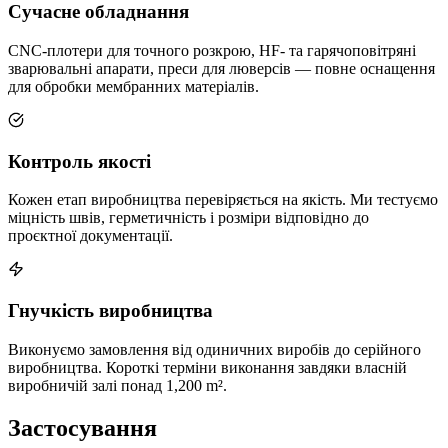
Сучасне обладнання
CNC-плотери для точного розкрою, HF- та гарячоповітряні
зварювальні апарати, преси для люверсів — повне оснащення
для обробки мембранних матеріалів.
Контроль якості
Кожен етап виробництва перевіряється на якість. Ми тестуємо
міцність швів, герметичність і розміри відповідно до
проєктної документації.
Гнучкість виробництва
Виконуємо замовлення від одиничних виробів до серійного
виробництва. Короткі терміни виконання завдяки власній
виробничій залі понад 1,200 m².
Застосування