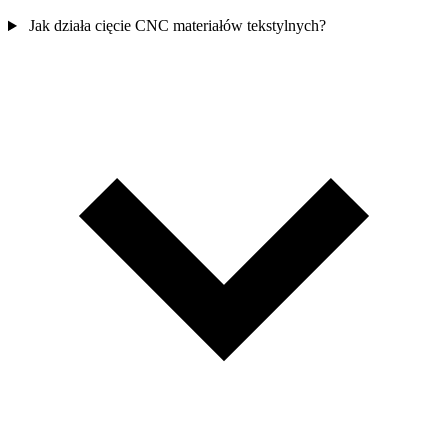
Jak działa cięcie CNC materiałów tekstylnych?