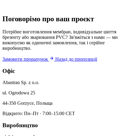
Поговорімо про ваш проєкт
Потрібне виготовлення мембран, індивідуальне шиття
брезенту або зварювання PVC? Зв'яжіться з нами — ми
виконуємо як одиничні замовлення, так і серійне
виробництво.
Замовити прорахунок
Назад до пропозиції
Офіс
Abastran Sp. z o.o.
ul. Ogrodowa 25
44-350 Gorzyce, Польща
Відкрито: Пн–Пт · 7:00–15:00 CET
Виробництво