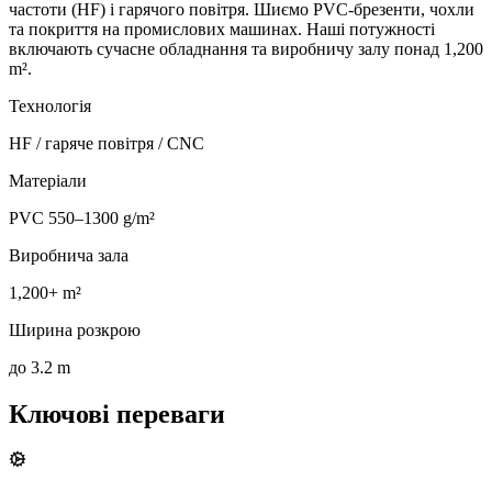
частоти (HF) і гарячого повітря. Шиємо PVC-брезенти, чохли
та покриття на промислових машинах. Наші потужності
включають сучасне обладнання та виробничу залу понад 1,200
m².
Технологія
HF / гаряче повітря / CNC
Матеріали
PVC 550–1300 g/m²
Виробнича зала
1,200+ m²
Ширина розкрою
до 3.2 m
Ключові переваги