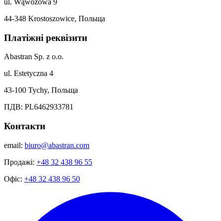
ul. Wąwozowa 9
44-348 Krostoszowice, Польща
Платіжні реквізити
Abastran Sp. z o.o.
ul. Estetyczna 4
43-100 Tychy, Польща
ПДВ: PL6462933781
Контакти
email:
biuro@abastran.com
Продажі:
+48 32 438 96 55
Офіс:
+48 32 438 96 50