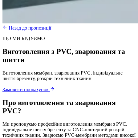
Назад до пропозиції
ЩО МИ БУДУЄМО
Виготовлення з PVC, зварювання та
шиття
Виготовлення мембран, зварювання PVC, індивідуальне
шиття брезенту, розкрій технічних тканин
Замовити прорахунок
Про
виготовлення та зварювання
PVC
?
Ми пропонуємо професійне виготовлення мембран з PVC,
індивідуальне шиття брезенту та CNC-плотерний розкрій
технічних тканин. Зварюємо PVC-мембрани методами високої