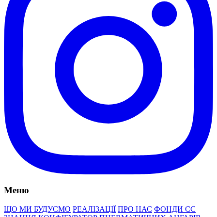
Меню
ЩО МИ БУДУЄМО
РЕАЛІЗАЦІЇ
ПРО НАС
ФОНДИ ЄС