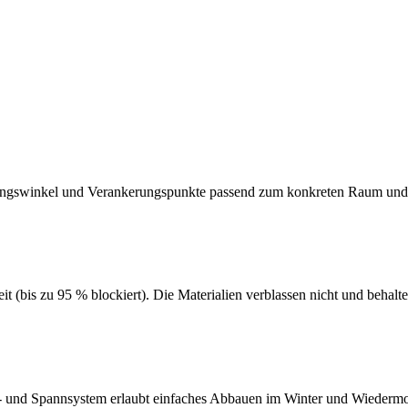
gungswinkel und Verankerungspunkte passend zum konkreten Raum un
s zu 95 % blockiert). Die Materialien verblassen nicht und behalten
- und Spannsystem erlaubt einfaches Abbauen im Winter und Wieder­mo