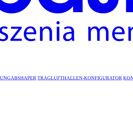
RUNG
ABSHAPER
TRAGLUFTHALLEN-KONFIGURATOR
KO