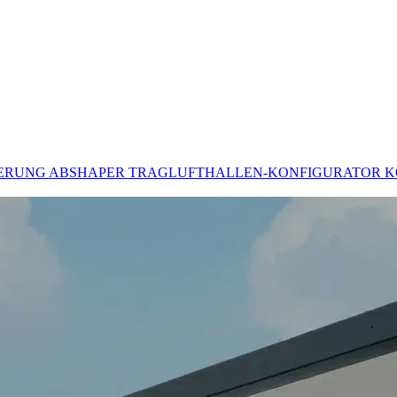
DERUNG
ABSHAPER
TRAGLUFTHALLEN-KONFIGURATOR
K