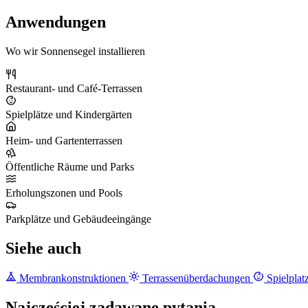
Anwendungen
Wo wir Sonnensegel installieren
Restaurant- und Café-Terrassen
Spielplätze und Kindergärten
Heim- und Gartenterrassen
Öffentliche Räume und Parks
Erholungszonen und Pools
Parkplätze und Gebäudeeingänge
Siehe auch
Membrankonstruktionen
Terrassenüberdachungen
Spielplat
Najczęściej zadawane pytania