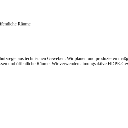
öffentliche Räume
schutzsegel aus technischen Geweben. Wir planen und produzieren maß
rrassen und öffentliche Räume. Wir verwenden atmungsaktive HDPE-