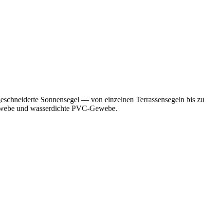
geschneiderte Sonnensegel — von einzelnen Terrassensegeln bis zu
Gewebe und wasserdichte PVC-Gewebe.