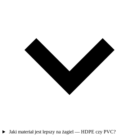
Jaki materiał jest lepszy na żagiel — HDPE czy PVC?