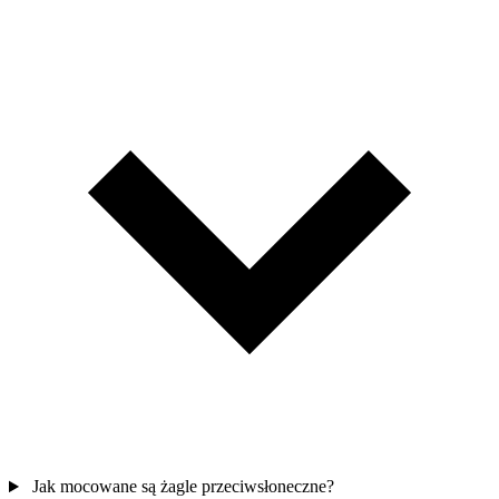
Jak mocowane są żagle przeciwsłoneczne?