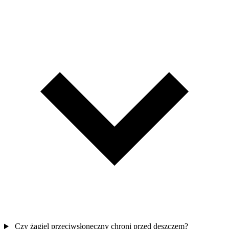
Czy żagiel przeciwsłoneczny chroni przed deszczem?