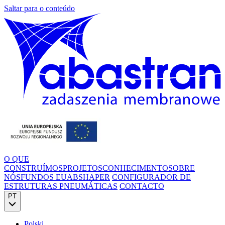
Saltar para o conteúdo
O QUE
CONSTRUÍMOS
PROJETOS
CONHECIMENTO
SOBRE
NÓS
FUNDOS EU
ABSHAPER
CONFIGURADOR DE
ESTRUTURAS PNEUMÁTICAS
CONTACTO
PT
Polski