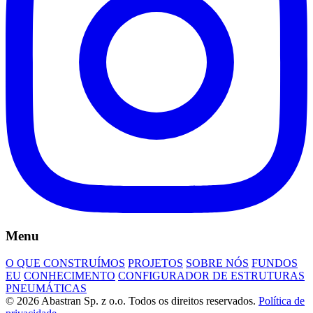
Menu
O QUE CONSTRUÍMOS
PROJETOS
SOBRE NÓS
FUNDOS
EU
CONHECIMENTO
CONFIGURADOR DE ESTRUTURAS
PNEUMÁTICAS
© 2026 Abastran Sp. z o.o. Todos os direitos reservados.
Política de