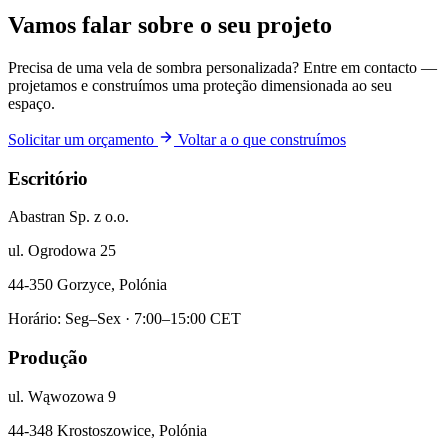
Vamos falar sobre o seu projeto
Precisa de uma vela de sombra personalizada? Entre em contacto —
projetamos e construímos uma proteção dimensionada ao seu
espaço.
Solicitar um orçamento
Voltar a o que construímos
Escritório
Abastran Sp. z o.o.
ul. Ogrodowa 25
44-350 Gorzyce, Polónia
Horário: Seg–Sex · 7:00–15:00 CET
Produção
ul. Wąwozowa 9
44-348 Krostoszowice, Polónia