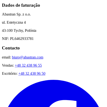
Dados de faturação
Abastran Sp. z o.o.
ul. Estetyczna 4
43-100 Tychy, Polónia
NIF: PL6462933781
Contacto
email:
biuro@abastran.com
Vendas:
+48 32 438 96 55
Escritório:
+48 32 438 96 50