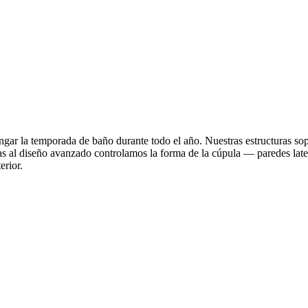
ngar la temporada de baño durante todo el año. Nuestras estructuras so
cias al diseño avanzado controlamos la forma de la cúpula — paredes late
erior.