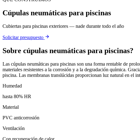
Cúpulas neumáticas para piscinas
Cubiertas para piscinas exteriores — nade durante todo el año
Solicitar presupuesto
Sobre
cúpulas neumáticas para piscinas
?
Las cúpulas neumáticas para piscinas son una forma rentable de prolo
materiales resistentes a la corrosión y a la degradación química. Gra
piscina. Las membranas translúcidas proporcionan luz natural en el int
Humedad
hasta 80% HR
Material
PVC anticorrosión
Ventilación
Con recuperación de calor