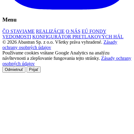
Menu
ČO STAVIAME
REALIZÁCIE
O NÁS
EÚ FONDY
VEDOMOSTI
KONFIGURÁTOR PRETLAKOVÝCH HÁL
© 2026 Abastran Sp. z o.o. Všetky práva vyhradené.
Zásady
ochrany osobných údajov
Používame cookies vrátane Google Analytics na analýzu
návštevnosti a zlepšovanie fungovania tejto stránky.
Zásady ochrany
osobných údajov
Odmietnuť
Prijať