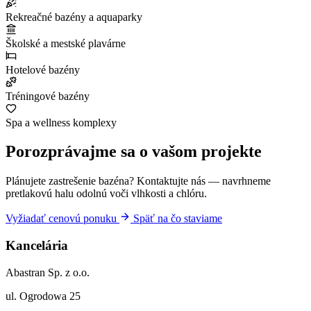
Rekreačné bazény a aquaparky
Školské a mestské plavárne
Hotelové bazény
Tréningové bazény
Spa a wellness komplexy
Porozprávajme sa o vašom projekte
Plánujete zastrešenie bazéna? Kontaktujte nás — navrhneme
pretlakovú halu odolnú voči vlhkosti a chlóru.
Vyžiadať cenovú ponuku
Späť na čo staviame
Kancelária
Abastran Sp. z o.o.
ul. Ogrodowa 25