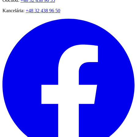
Obchod:
+48 32 438 96 55
Kancelária:
+48 32 438 96 50