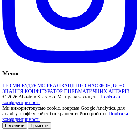
Меню
ЩО МИ БУДУЄМО
РЕАЛІЗАЦІЇ
ПРО НАС
ФОНДИ ЄС
ЗНАННЯ
КОНФІГУРАТОР ПНЕВМАТИЧНИХ АНГАРІВ
© 2026 Abastran Sp. z o.o. Усі права захищені.
Політика
конфіденційності
Ми використовуємо cookie, зокрема Google Analytics, для
аналізу трафіку сайту і покращення його роботи.
Політика
конфіденційності
Відхилити
Прийняти