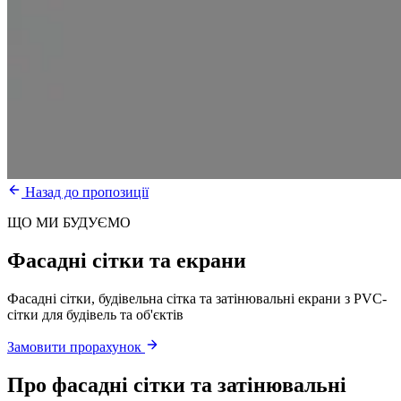
Назад до пропозиції
ЩО МИ БУДУЄМО
Фасадні сітки та екрани
Фасадні сітки, будівельна сітка та затінювальні екрани з PVC-
сітки для будівель та об'єктів
Замовити прорахунок
Про
фасадні сітки та затінювальні