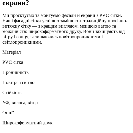
екрани
?
Ми проєктуємо та монтуємо фасади й екрани з PVC-сітки.
Наші фасадні сітки успішно замінюють традиційну просічно-
витяжну сітку — з кращим виглядом, меншою вагою та
можливістю широкоформатного друку. Вони захищають від
вітру і сонця, залишаючись повітропроникними і
світлопроникними.
Матеріал
PVC-сітка
Проникність
Повітря і світло
Стійкість
УФ, волога, вітер
Опції
Широкоформатний друк