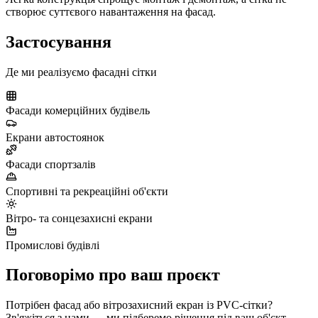
створює суттєвого навантаження на фасад.
Застосування
Де ми реалізуємо фасадні сітки
Фасади комерційних будівель
Екрани автостоянок
Фасади спортзалів
Спортивні та рекреаційні об'єкти
Вітро- та сонцезахисні екрани
Промислові будівлі
Поговорімо про ваш проєкт
Потрібен фасад або вітрозахисний екран із PVC-сітки?
Зв'яжіться з нами — ми підберемо рішення під ваш об'єкт.