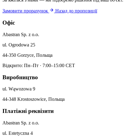
Замовити прорахунок
Назад до пропозиції
Офіс
Abastran Sp. z o.o.
ul. Ogrodowa 25
44-350 Gorzyce, Польща
Відкрито: Пн–Пт · 7:00–15:00 CET
Виробництво
ul. Wąwozowa 9
44-348 Krostoszowice, Польща
Платіжні реквізити
Abastran Sp. z o.o.
ul. Estetyczna 4