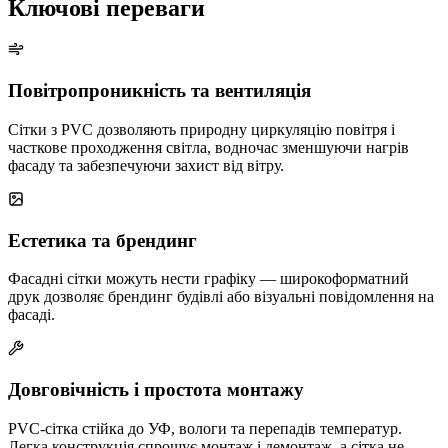
Ключові переваги
Повітропроникність та вентиляція
Сітки з PVC дозволяють природну циркуляцію повітря і
часткове проходження світла, водночас зменшуючи нагрів
фасаду та забезпечуючи захист від вітру.
Естетика та брендинг
Фасадні сітки можуть нести графіку — широкоформатний
друк дозволяє брендинг будівлі або візуальні повідомлення на
фасаді.
Довговічність і простота монтажу
PVC-сітка стійка до УФ, вологи та перепадів температур.
Легка конструкція спрощує монтаж і демонтаж, а сітка не