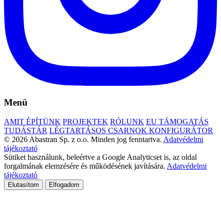
Menü
AMIT ÉPÍTÜNK
PROJEKTEK
RÓLUNK
EU TÁMOGATÁS
TUDÁSTÁR
LÉGTARTÁSOS CSARNOK KONFIGURÁTOR
© 2026 Abastran Sp. z o.o. Minden jog fenntartva.
Adatvédelmi
tájékoztató
Sütiket használunk, beleértve a Google Analyticset is, az oldal
forgalmának elemzésére és működésének javítására.
Adatvédelmi
tájékoztató
Elutasítom
Elfogadom