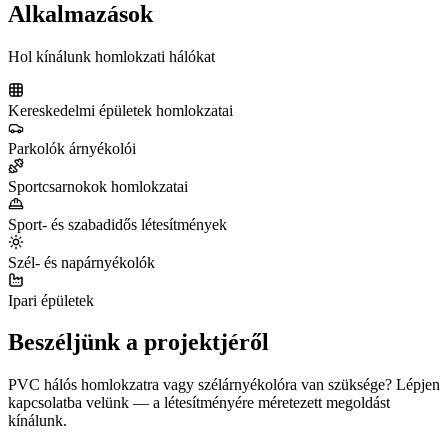
Alkalmazások
Hol kínálunk homlokzati hálókat
Kereskedelmi épületek homlokzatai
Parkolók árnyékolói
Sportcsarnokok homlokzatai
Sport- és szabadidős létesítmények
Szél- és napárnyékolók
Ipari épületek
Beszéljünk a projektjéről
PVC hálós homlokzatra vagy szélárnyékolóra van szüksége? Lépjen
kapcsolatba velünk — a létesítményére méretezett megoldást
kínálunk.