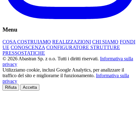
Menu
COSA COSTRUIAMO
REALIZZAZIONI
CHI SIAMO
FONDI
UE
CONOSCENZA
CONFIGURATORE STRUTTURE
PRESSOSTATICHE
© 2026 Abastran Sp. z o.o. Tutti i diritti riservati.
Informativa sulla
privacy
Utilizziamo cookie, inclusi Google Analytics, per analizzare il
traffico del sito e migliorarne il funzionamento.
Informativa sulla
privacy
Rifiuta
Accetta