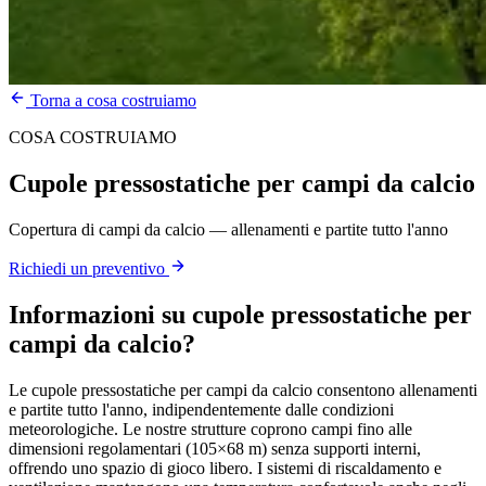
Torna a cosa costruiamo
COSA COSTRUIAMO
Cupole pressostatiche per campi da calcio
Copertura di campi da calcio — allenamenti e partite tutto l'anno
Richiedi un preventivo
Informazioni su
cupole pressostatiche per
campi da calcio
?
Le cupole pressostatiche per campi da calcio consentono allenamenti
e partite tutto l'anno, indipendentemente dalle condizioni
meteorologiche. Le nostre strutture coprono campi fino alle
dimensioni regolamentari (105×68 m) senza supporti interni,
offrendo uno spazio di gioco libero. I sistemi di riscaldamento e