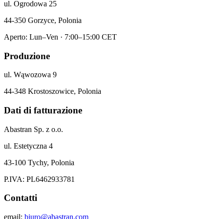
ul. Ogrodowa 25
44-350 Gorzyce, Polonia
Aperto: Lun–Ven · 7:00–15:00 CET
Produzione
ul. Wąwozowa 9
44-348 Krostoszowice, Polonia
Dati di fatturazione
Abastran Sp. z o.o.
ul. Estetyczna 4
43-100 Tychy, Polonia
P.IVA: PL6462933781
Contatti
email:
biuro@abastran.com