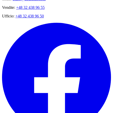
Vendite:
+48 32 438 96 55
Ufficio:
+48 32 438 96 50