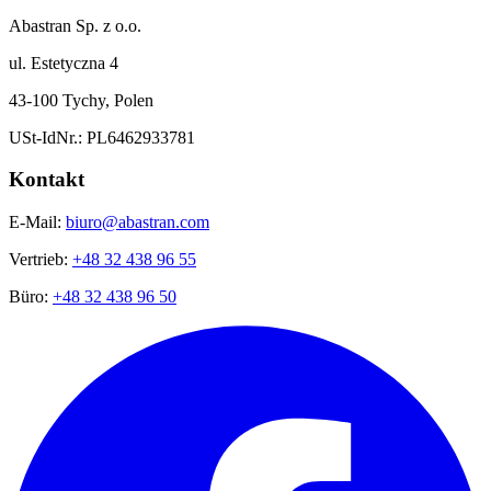
Abastran Sp. z o.o.
ul. Estetyczna 4
43-100 Tychy, Polen
USt-IdNr.: PL6462933781
Kontakt
E-Mail:
biuro@abastran.com
Vertrieb:
+48 32 438 96 55
Büro:
+48 32 438 96 50