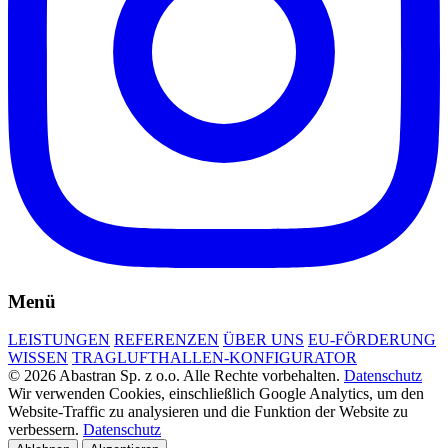
Menü
LEISTUNGEN
REFERENZEN
ÜBER UNS
EU-FÖRDERUNG
WISSEN
TRAGLUFTHALLEN-KONFIGURATOR
© 2026 Abastran Sp. z o.o. Alle Rechte vorbehalten.
Datenschutz
Wir verwenden Cookies, einschließlich Google Analytics, um den
Website-Traffic zu analysieren und die Funktion der Website zu
verbessern.
Datenschutz