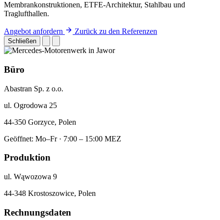
Membrankonstruktionen, ETFE-Architektur, Stahlbau und
Traglufthallen.
Angebot anfordern
Zurück zu den Referenzen
Schließen
Büro
Abastran Sp. z o.o.
ul. Ogrodowa 25
44-350 Gorzyce, Polen
Geöffnet: Mo–Fr · 7:00 – 15:00 MEZ
Produktion
ul. Wąwozowa 9
44-348 Krostoszowice, Polen
Rechnungsdaten