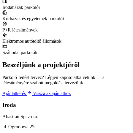
Irodaházak parkolói
Kórházak és egyetemek parkolói
P+R létesítmények
Elektromos autótöltő állomások
Szállodai parkolók
Beszéljünk a projektjéről
Parkoló-fedést tervez? Lépjen kapcsolatba velünk — a
létesítményére szabott megoldást tervezünk.
Ajánlatkérés
Vissza az ajánlathoz
Iroda
Abastran Sp. z o.o.
ul. Ogrodowa 25