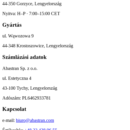
44-350 Gorzyce, Lengyelország
Nyitva: H–P · 7:00–15:00 CET
Gyártás
ul. Wąwozowa 9
44-348 Krostoszowice, Lengyelország
Számlázási adatok
Abastran Sp. z o.o.
ul. Estetyczna 4
43-100 Tychy, Lengyelország
Adószám: PL6462933781
Kapcsolat
e-mail:
biuro@abastran.com