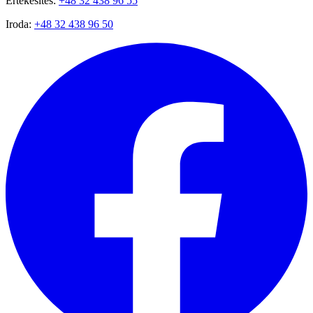
Értékesítés:
+48 32 438 96 55
Iroda:
+48 32 438 96 50