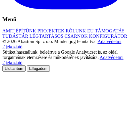
Menü
AMIT ÉPÍTÜNK
PROJEKTEK
RÓLUNK
EU TÁMOGATÁS
TUDÁSTÁR
LÉGTARTÁSOS CSARNOK KONFIGURÁTOR
© 2026 Abastran Sp. z o.o. Minden jog fenntartva.
Adatvédelmi
tájékoztató
Sütiket használunk, beleértve a Google Analyticset is, az oldal
forgalmának elemzésére és működésének javítására.
Adatvédelmi
tájékoztató
Elutasítom
Elfogadom