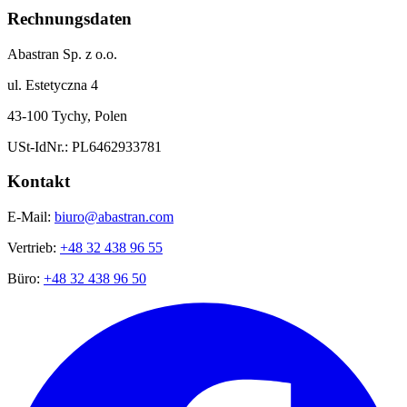
Rechnungsdaten
Abastran Sp. z o.o.
ul. Estetyczna 4
43-100 Tychy, Polen
USt-IdNr.: PL6462933781
Kontakt
E-Mail:
biuro@abastran.com
Vertrieb:
+48 32 438 96 55
Büro:
+48 32 438 96 50