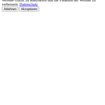
Website-Traffic zu analysieren und die Funktion der Website zu
verbessern.
Datenschutz
Ablehnen
Akzeptieren