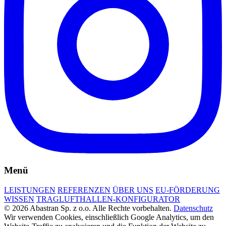
Menü
LEISTUNGEN
REFERENZEN
ÜBER UNS
EU-FÖRDERUNG
WISSEN
TRAGLUFTHALLEN-KONFIGURATOR
© 2026 Abastran Sp. z o.o. Alle Rechte vorbehalten.
Datenschutz
Wir verwenden Cookies, einschließlich Google Analytics, um den