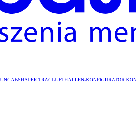
RUNG
ABSHAPER
TRAGLUFTHALLEN-KONFIGURATOR
KO