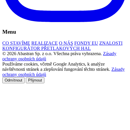
Menu
CO STAVÍME
REALIZACE
O NÁS
FONDY EU
ZNALOSTI
KONFIGURÁTOR PŘETLAKOVÝCH HAL
© 2026 Abastran Sp. z o.o. Všechna práva vyhrazena.
Zásady
ochrany osobních údajů
Používáme cookies, včetně Google Analytics, k analýze
návštěvnosti stránek a zlepšování fungování těchto stránek.
Zásady
ochrany osobních údajů
Odmítnout
Přijmout