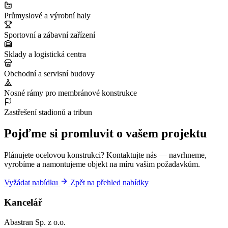
Průmyslové a výrobní haly
Sportovní a zábavní zařízení
Sklady a logistická centra
Obchodní a servisní budovy
Nosné rámy pro membránové konstrukce
Zastřešení stadionů a tribun
Pojďme si promluvit o vašem projektu
Plánujete ocelovou konstrukci? Kontaktujte nás — navrhneme,
vyrobíme a namontujeme objekt na míru vašim požadavkům.
Vyžádat nabídku
Zpět na přehled nabídky
Kancelář
Abastran Sp. z o.o.