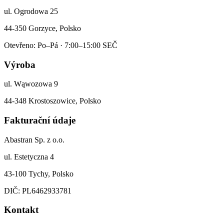
ul. Ogrodowa 25
44-350 Gorzyce, Polsko
Otevřeno: Po–Pá · 7:00–15:00 SEČ
Výroba
ul. Wąwozowa 9
44-348 Krostoszowice, Polsko
Fakturační údaje
Abastran Sp. z o.o.
ul. Estetyczna 4
43-100 Tychy, Polsko
DIČ: PL6462933781
Kontakt