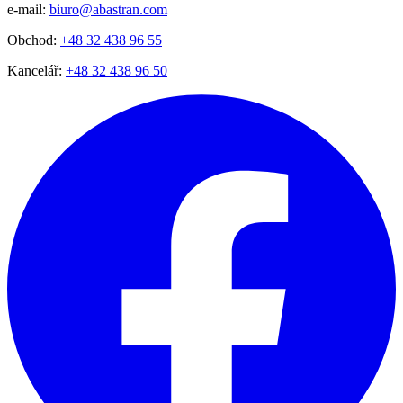
e-mail:
biuro@abastran.com
Obchod:
+48 32 438 96 55
Kancelář:
+48 32 438 96 50