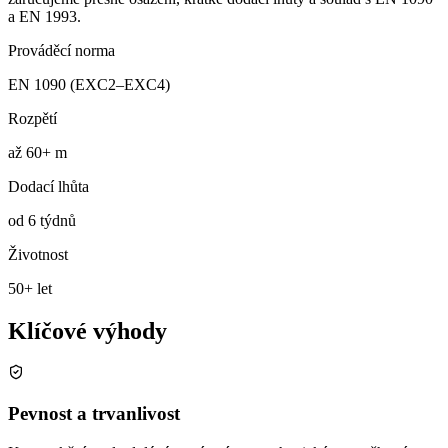
a EN 1993.
Prováděcí norma
EN 1090 (EXC2–EXC4)
Rozpětí
až 60+ m
Dodací lhůta
od 6 týdnů
Životnost
50+ let
Klíčové výhody
Pevnost a trvanlivost