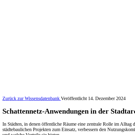
Zurück zur Wissensdatenbank
Veröffentlicht 14. Dezember 2024
Schattennetz-Anwendungen in der Stadtar
In Städten, in denen öffentliche Räume eine zentrale Rolle im Alltag
städtebaulichen Projekten zum Einsatz, verbessern den Nutzungskomfo
und welche Vorteile sie bieten.