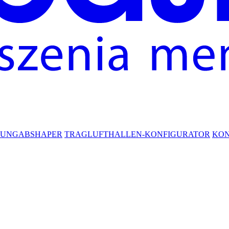
RUNG
ABSHAPER
TRAGLUFTHALLEN-KONFIGURATOR
KO