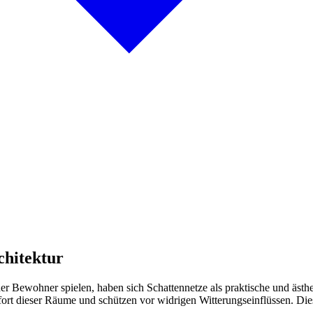
chitektur
 der Bewohner spielen, haben sich Schattennetze als praktische und äst
rt dieser Räume und schützen vor widrigen Witterungseinflüssen. Dieser